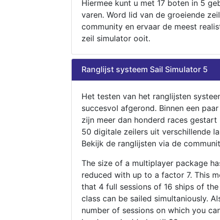
Hiermee kunt u met 17 boten in 5 ge
varen. Word lid van de groeiende zeil
community en ervaar de meest realis
zeil simulator ooit.
Ranglijst systeem Sail Simulator 5
Het testen van het ranglijsten systee
succesvol afgerond. Binnen een paa
zijn meer dan honderd races gestart
50 digitale zeilers uit verschillende l
Bekijk de ranglijsten via de communit
The size of a multiplayer package h
reduced with up to a factor 7. This 
that 4 full sessions of 16 ships of th
class can be sailed simultaniously. Al
number of sessions on which you can