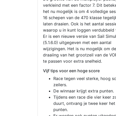
verkleind met een factor 7. Dit betek
het nu mogelijk is om 4 volledige se
16 schepen van de 470 klasse tegelijk
laten draaien. Ook is het aantal sessi
waarop u in kunt loggen verdubbeld 
Er is een nieuwe versie van Sail Simu
(5.1.6.0) uitgegeven met een aantal
wijzigingen. Het is nu mogelijk om d
draaiing van het grootzeil van de V
te passen voor extra snelheid.
Vijf tips voor een hoge score
Race tegen veel sterke, hoog s
zeilers.
De winnaar krijgt extra punten.
Tijdens een race die vier keer z
duurt, ontvang je twee keer het
punten.
Er worden ook punten uitgedeel