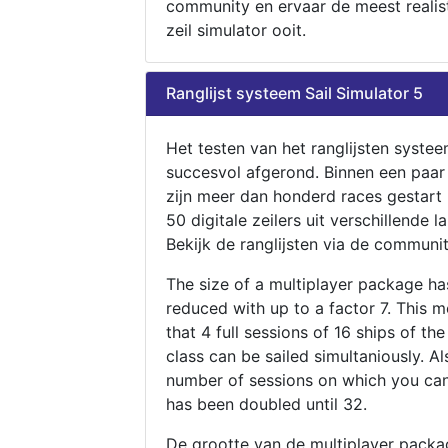
community en ervaar de meest realis
zeil simulator ooit.
Ranglijst systeem Sail Simulator 5
Het testen van het ranglijsten systee
succesvol afgerond. Binnen een paa
zijn meer dan honderd races gestart
50 digitale zeilers uit verschillende l
Bekijk de ranglijsten via de communit
The size of a multiplayer package h
reduced with up to a factor 7. This 
that 4 full sessions of 16 ships of th
class can be sailed simultaniously. Al
number of sessions on which you can
has been doubled until 32.
De grootte van de multiplayer packa