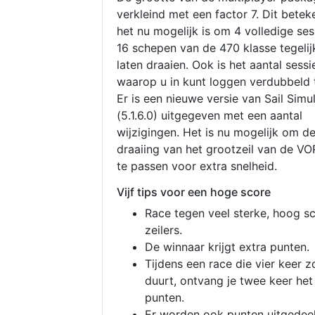
verkleind met een factor 7. Dit betek
het nu mogelijk is om 4 volledige se
16 schepen van de 470 klasse tegelijk
laten draaien. Ook is het aantal sessi
waarop u in kunt loggen verdubbeld 
Er is een nieuwe versie van Sail Simu
(5.1.6.0) uitgegeven met een aantal
wijzigingen. Het is nu mogelijk om d
draaiing van het grootzeil van de V
te passen voor extra snelheid.
Vijf tips voor een hoge score
Race tegen veel sterke, hoog s
zeilers.
De winnaar krijgt extra punten.
Tijdens een race die vier keer z
duurt, ontvang je twee keer het
punten.
Er worden ook punten uitgedeel