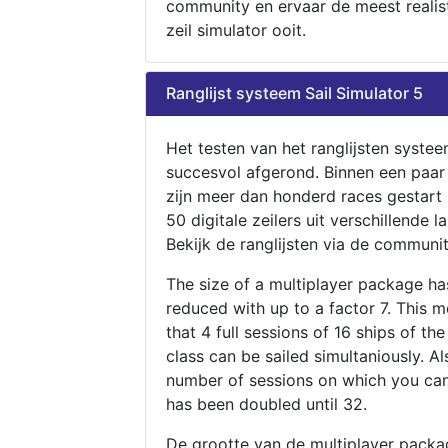
community en ervaar de meest realis
zeil simulator ooit.
Ranglijst systeem Sail Simulator 5
Het testen van het ranglijsten systee
succesvol afgerond. Binnen een paa
zijn meer dan honderd races gestart
50 digitale zeilers uit verschillende l
Bekijk de ranglijsten via de communit
The size of a multiplayer package h
reduced with up to a factor 7. This 
that 4 full sessions of 16 ships of th
class can be sailed simultaniously. Al
number of sessions on which you can
has been doubled until 32.
De grootte van de multiplayer packa