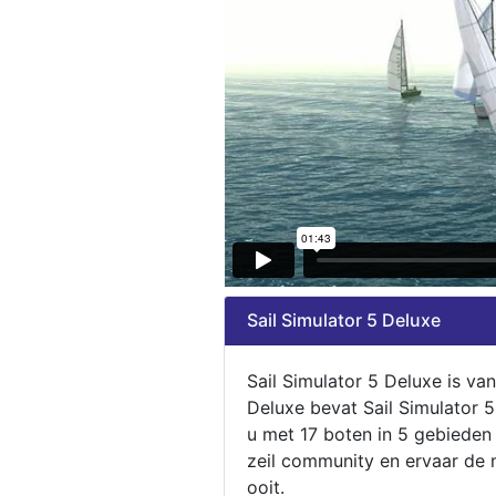
Sail Simulator 5 Deluxe
Sail Simulator 5 Deluxe is va
Deluxe bevat Sail Simulator 
u met 17 boten in 5 gebieden
zeil community en ervaar de m
ooit.