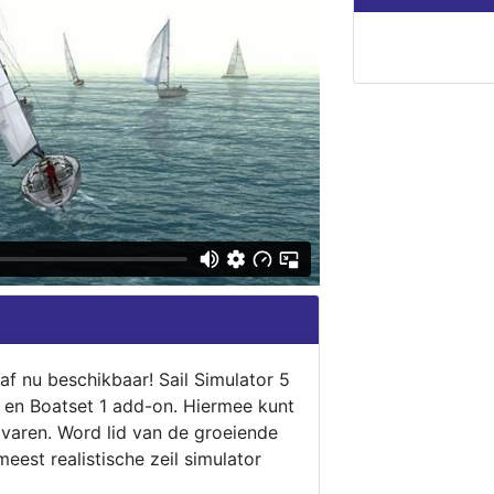
naf nu beschikbaar! Sail Simulator 5
5 en Boatset 1 add-on. Hiermee kunt
 varen. Word lid van de groeiende
eest realistische zeil simulator