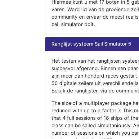
Hiermee kunt u met 17 boten in 5 ge
varen. Word lid van de groeiende zeil
community en ervaar de meest realis
zeil simulator ooit.
Ranglijst systeem Sail Simulator 5
Het testen van het ranglijsten systee
succesvol afgerond. Binnen een paa
zijn meer dan honderd races gestart
50 digitale zeilers uit verschillende l
Bekijk de ranglijsten via de communit
The size of a multiplayer package h
reduced with up to a factor 7. This 
that 4 full sessions of 16 ships of th
class can be sailed simultaniously. Al
number of sessions on which you can