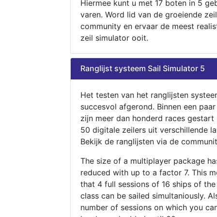
Hiermee kunt u met 17 boten in 5 ge
varen. Word lid van de groeiende zeil
community en ervaar de meest realis
zeil simulator ooit.
Ranglijst systeem Sail Simulator 5
Het testen van het ranglijsten systee
succesvol afgerond. Binnen een paa
zijn meer dan honderd races gestart
50 digitale zeilers uit verschillende l
Bekijk de ranglijsten via de communit
The size of a multiplayer package h
reduced with up to a factor 7. This 
that 4 full sessions of 16 ships of th
class can be sailed simultaniously. Al
number of sessions on which you can