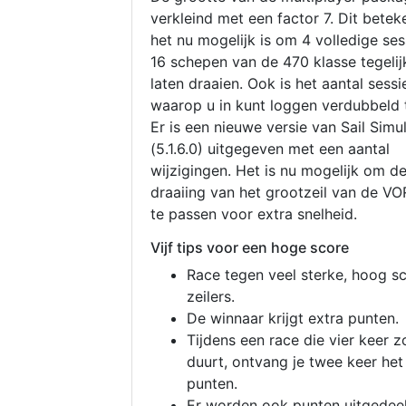
verkleind met een factor 7. Dit betek
het nu mogelijk is om 4 volledige se
16 schepen van de 470 klasse tegelijk
laten draaien. Ook is het aantal sessi
waarop u in kunt loggen verdubbeld 
Er is een nieuwe versie van Sail Simu
(5.1.6.0) uitgegeven met een aantal
wijzigingen. Het is nu mogelijk om d
draaiing van het grootzeil van de V
te passen voor extra snelheid.
Vijf tips voor een hoge score
Race tegen veel sterke, hoog s
zeilers.
De winnaar krijgt extra punten.
Tijdens een race die vier keer z
duurt, ontvang je twee keer het
punten.
Er worden ook punten uitgedeel