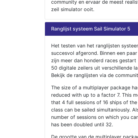
community en ervaar de meest realis
zeil simulator ooit.
Ranglijst systeem Sail Simulator 5
Het testen van het ranglijsten systee
succesvol afgerond. Binnen een paa
zijn meer dan honderd races gestart
50 digitale zeilers uit verschillende l
Bekijk de ranglijsten via de communit
The size of a multiplayer package h
reduced with up to a factor 7. This 
that 4 full sessions of 16 ships of th
class can be sailed simultaniously. Al
number of sessions on which you can
has been doubled until 32.
De grootte van de multiplayer packa