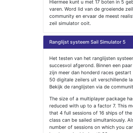
Hiermee kunt u met 17 boten in 5 ge
varen. Word lid van de groeiende zeil
community en ervaar de meest realis
zeil simulator ooit.
Ranglijst systeem Sail Simulator 5
Het testen van het ranglijsten systee
succesvol afgerond. Binnen een paa
zijn meer dan honderd races gestart
50 digitale zeilers uit verschillende l
Bekijk de ranglijsten via de communit
The size of a multiplayer package h
reduced with up to a factor 7. This 
that 4 full sessions of 16 ships of th
class can be sailed simultaniously. Al
number of sessions on which you can