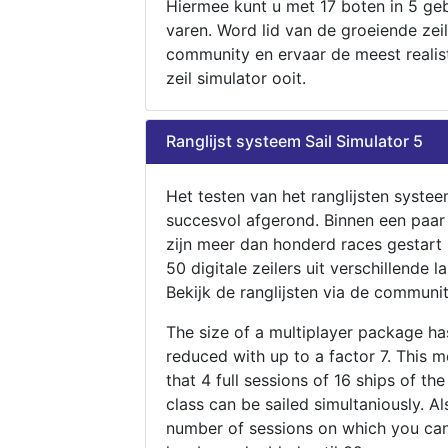
Hiermee kunt u met 17 boten in 5 ge
varen. Word lid van de groeiende zeil
community en ervaar de meest realis
zeil simulator ooit.
Ranglijst systeem Sail Simulator 5
Het testen van het ranglijsten systee
succesvol afgerond. Binnen een paa
zijn meer dan honderd races gestart
50 digitale zeilers uit verschillende l
Bekijk de ranglijsten via de communit
The size of a multiplayer package h
reduced with up to a factor 7. This 
that 4 full sessions of 16 ships of th
class can be sailed simultaniously. Al
number of sessions on which you can