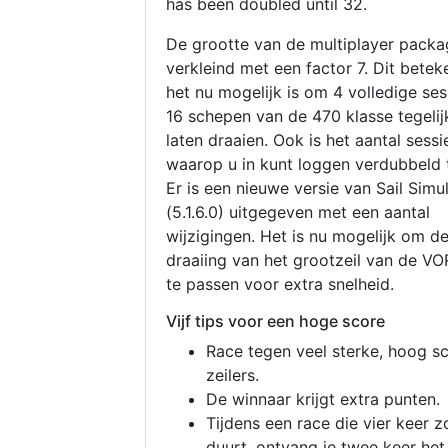
has been doubled until 32.
De grootte van de multiplayer packa
verkleind met een factor 7. Dit betek
het nu mogelijk is om 4 volledige se
16 schepen van de 470 klasse tegelijk
laten draaien. Ook is het aantal sessi
waarop u in kunt loggen verdubbeld 
Er is een nieuwe versie van Sail Simu
(5.1.6.0) uitgegeven met een aantal
wijzigingen. Het is nu mogelijk om d
draaiing van het grootzeil van de V
te passen voor extra snelheid.
Vijf tips voor een hoge score
Race tegen veel sterke, hoog s
zeilers.
De winnaar krijgt extra punten.
Tijdens een race die vier keer z
duurt, ontvang je twee keer het