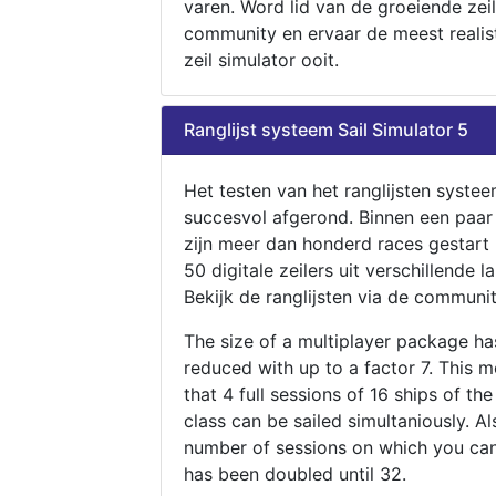
varen. Word lid van de groeiende zeil
community en ervaar de meest realis
zeil simulator ooit.
Ranglijst systeem Sail Simulator 5
Het testen van het ranglijsten systee
succesvol afgerond. Binnen een paa
zijn meer dan honderd races gestart
50 digitale zeilers uit verschillende l
Bekijk de ranglijsten via de communit
The size of a multiplayer package h
reduced with up to a factor 7. This 
that 4 full sessions of 16 ships of th
class can be sailed simultaniously. Al
number of sessions on which you can
has been doubled until 32.