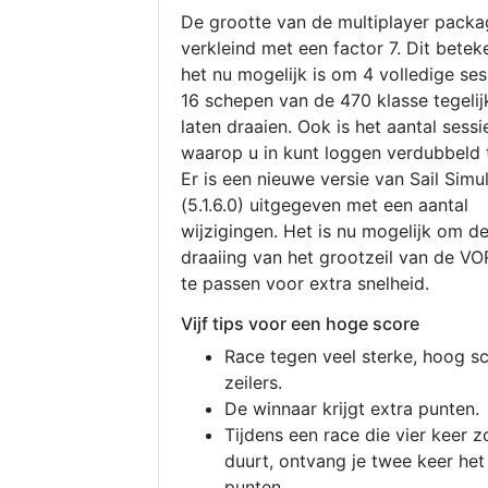
De grootte van de multiplayer packa
verkleind met een factor 7. Dit betek
het nu mogelijk is om 4 volledige se
16 schepen van de 470 klasse tegelijk
laten draaien. Ook is het aantal sessi
waarop u in kunt loggen verdubbeld 
Er is een nieuwe versie van Sail Simu
(5.1.6.0) uitgegeven met een aantal
wijzigingen. Het is nu mogelijk om d
draaiing van het grootzeil van de V
te passen voor extra snelheid.
Vijf tips voor een hoge score
Race tegen veel sterke, hoog s
zeilers.
De winnaar krijgt extra punten.
Tijdens een race die vier keer z
duurt, ontvang je twee keer het
punten.