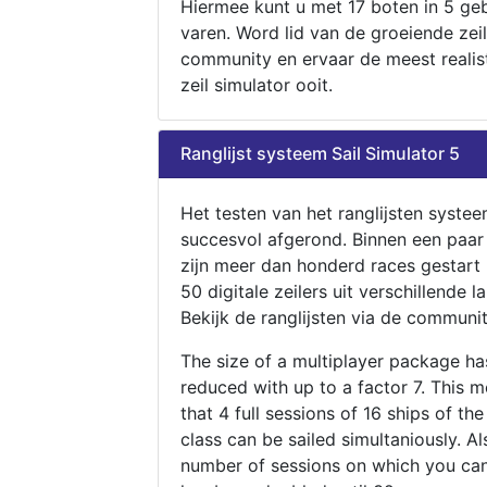
Hiermee kunt u met 17 boten in 5 ge
varen. Word lid van de groeiende zeil
community en ervaar de meest realis
zeil simulator ooit.
Ranglijst systeem Sail Simulator 5
Het testen van het ranglijsten systee
succesvol afgerond. Binnen een paa
zijn meer dan honderd races gestart
50 digitale zeilers uit verschillende l
Bekijk de ranglijsten via de communit
The size of a multiplayer package h
reduced with up to a factor 7. This 
that 4 full sessions of 16 ships of th
class can be sailed simultaniously. Al
number of sessions on which you can