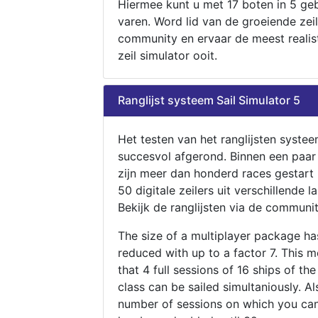
Hiermee kunt u met 17 boten in 5 ge
varen. Word lid van de groeiende zeil
community en ervaar de meest realis
zeil simulator ooit.
Ranglijst systeem Sail Simulator 5
Het testen van het ranglijsten systee
succesvol afgerond. Binnen een paa
zijn meer dan honderd races gestart
50 digitale zeilers uit verschillende l
Bekijk de ranglijsten via de communit
The size of a multiplayer package h
reduced with up to a factor 7. This 
that 4 full sessions of 16 ships of th
class can be sailed simultaniously. Al
number of sessions on which you can