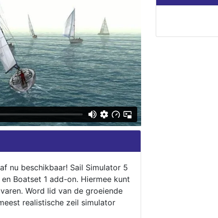
naf nu beschikbaar! Sail Simulator 5
5 en Boatset 1 add-on. Hiermee kunt
 varen. Word lid van de groeiende
eest realistische zeil simulator