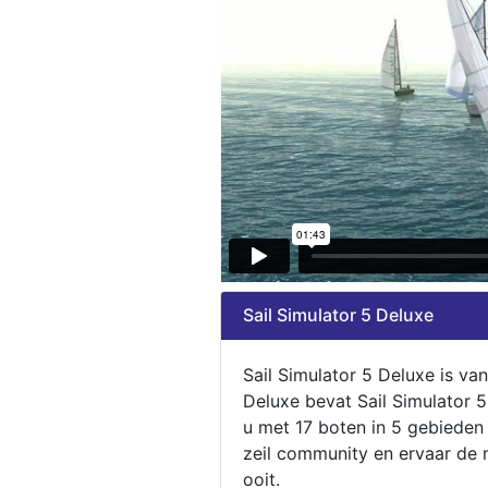
Sail Simulator 5 Deluxe
Sail Simulator 5 Deluxe is va
Deluxe bevat Sail Simulator 
u met 17 boten in 5 gebieden
zeil community en ervaar de m
ooit.