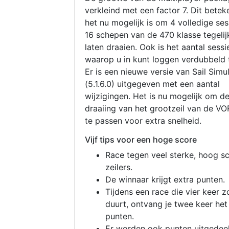
verkleind met een factor 7. Dit betek
het nu mogelijk is om 4 volledige se
16 schepen van de 470 klasse tegelijk
laten draaien. Ook is het aantal sessi
waarop u in kunt loggen verdubbeld 
Er is een nieuwe versie van Sail Simu
(5.1.6.0) uitgegeven met een aantal
wijzigingen. Het is nu mogelijk om d
draaiing van het grootzeil van de V
te passen voor extra snelheid.
Vijf tips voor een hoge score
Race tegen veel sterke, hoog s
zeilers.
De winnaar krijgt extra punten.
Tijdens een race die vier keer z
duurt, ontvang je twee keer het
punten.
Er worden ook punten uitgedeel