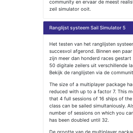
community en ervaar de meest realis
zeil simulator ooit.
Ranglijst systeem Sail Simulator 5
Het testen van het ranglijsten systee
succesvol afgerond. Binnen een paa
zijn meer dan honderd races gestart
50 digitale zeilers uit verschillende l
Bekijk de ranglijsten via de communit
The size of a multiplayer package h
reduced with up to a factor 7. This 
that 4 full sessions of 16 ships of th
class can be sailed simultaniously. Al
number of sessions on which you can
has been doubled until 32.
De grootte van de multiplayer packa