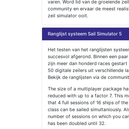
varen. Word lid van de groeiende zeil
community en ervaar de meest realis
zeil simulator ooit.
Ranglijst systeem Sail Simulator 5
Het testen van het ranglijsten systee
succesvol afgerond. Binnen een paa
zijn meer dan honderd races gestart
50 digitale zeilers uit verschillende l
Bekijk de ranglijsten via de communit
The size of a multiplayer package h
reduced with up to a factor 7. This 
that 4 full sessions of 16 ships of th
class can be sailed simultaniously. Al
number of sessions on which you can
has been doubled until 32.