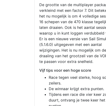
De grootte van de multiplayer packa
verkleind met een factor 7. Dit betek
het nu mogelijk is om 4 volledige se
16 schepen van de 470 klasse tegelijk
laten draaien. Ook is het aantal sessi
waarop u in kunt loggen verdubbeld 
Er is een nieuwe versie van Sail Simu
(5.1.6.0) uitgegeven met een aantal
wijzigingen. Het is nu mogelijk om d
draaiing van het grootzeil van de V
te passen voor extra snelheid.
Vijf tips voor een hoge score
Race tegen veel sterke, hoog s
zeilers.
De winnaar krijgt extra punten.
Tijdens een race die vier keer z
duurt, ontvang je twee keer het
punten.