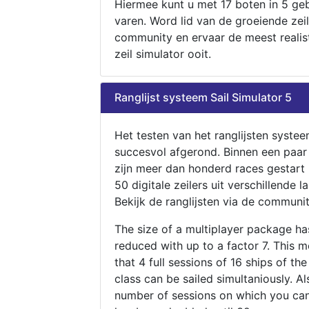
Hiermee kunt u met 17 boten in 5 ge
varen. Word lid van de groeiende zeil
community en ervaar de meest realis
zeil simulator ooit.
Ranglijst systeem Sail Simulator 5
Het testen van het ranglijsten systee
succesvol afgerond. Binnen een paa
zijn meer dan honderd races gestart
50 digitale zeilers uit verschillende l
Bekijk de ranglijsten via de communit
The size of a multiplayer package h
reduced with up to a factor 7. This 
that 4 full sessions of 16 ships of th
class can be sailed simultaniously. Al
number of sessions on which you can