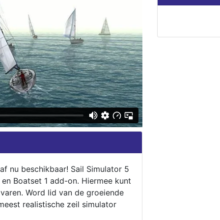
naf nu beschikbaar! Sail Simulator 5
5 en Boatset 1 add-on. Hiermee kunt
 varen. Word lid van de groeiende
eest realistische zeil simulator