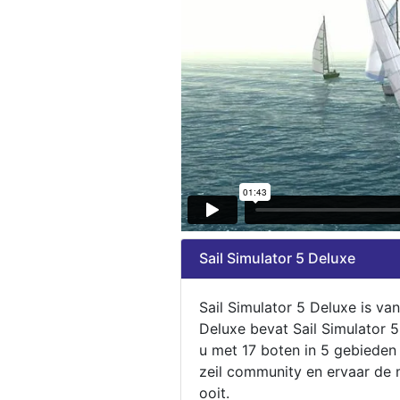
Sail Simulator 5 Deluxe
Sail Simulator 5 Deluxe is va
Deluxe bevat Sail Simulator 
u met 17 boten in 5 gebieden
zeil community en ervaar de m
ooit.