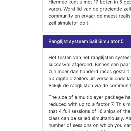
Hiermee kunt u met 17 boten in 5 ge
varen. Word lid van de groeiende zeil
community en ervaar de meest realis
zeil simulator ooit.
Ranglijst systeem Sail Simulator 5
Het testen van het ranglijsten systee
succesvol afgerond. Binnen een paa
zijn meer dan honderd races gestart
50 digitale zeilers uit verschillende l
Bekijk de ranglijsten via de communit
The size of a multiplayer package h
reduced with up to a factor 7. This 
that 4 full sessions of 16 ships of th
class can be sailed simultaniously. Al
number of sessions on which you can