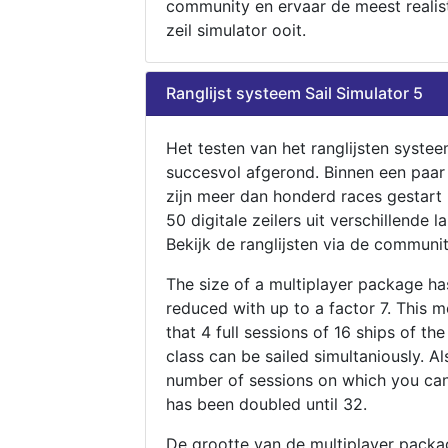
community en ervaar de meest realis
zeil simulator ooit.
Ranglijst systeem Sail Simulator 5
Het testen van het ranglijsten systee
succesvol afgerond. Binnen een paa
zijn meer dan honderd races gestart
50 digitale zeilers uit verschillende l
Bekijk de ranglijsten via de communit
The size of a multiplayer package h
reduced with up to a factor 7. This 
that 4 full sessions of 16 ships of th
class can be sailed simultaniously. Al
number of sessions on which you can
has been doubled until 32.
De grootte van de multiplayer packa