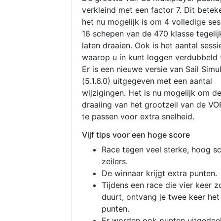
verkleind met een factor 7. Dit betek
het nu mogelijk is om 4 volledige se
16 schepen van de 470 klasse tegelijk
laten draaien. Ook is het aantal sessi
waarop u in kunt loggen verdubbeld 
Er is een nieuwe versie van Sail Simu
(5.1.6.0) uitgegeven met een aantal
wijzigingen. Het is nu mogelijk om d
draaiing van het grootzeil van de V
te passen voor extra snelheid.
Vijf tips voor een hoge score
Race tegen veel sterke, hoog s
zeilers.
De winnaar krijgt extra punten.
Tijdens een race die vier keer z
duurt, ontvang je twee keer het
punten.
Er worden ook punten uitgedeel