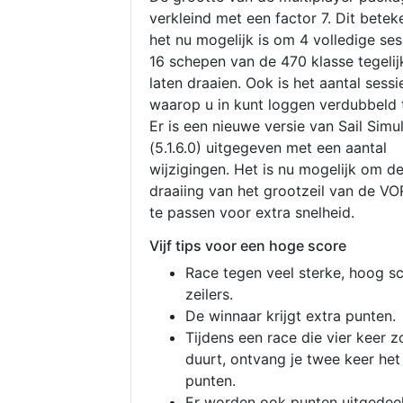
verkleind met een factor 7. Dit betek
het nu mogelijk is om 4 volledige se
16 schepen van de 470 klasse tegelijk
laten draaien. Ook is het aantal sessi
waarop u in kunt loggen verdubbeld 
Er is een nieuwe versie van Sail Simu
(5.1.6.0) uitgegeven met een aantal
wijzigingen. Het is nu mogelijk om d
draaiing van het grootzeil van de V
te passen voor extra snelheid.
Vijf tips voor een hoge score
Race tegen veel sterke, hoog s
zeilers.
De winnaar krijgt extra punten.
Tijdens een race die vier keer z
duurt, ontvang je twee keer het
punten.
Er worden ook punten uitgedeel