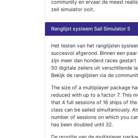
community en ervaar de meest realis
zeil simulator ooit.
Ranglijst systeem Sail Simulator 5
Het testen van het ranglijsten systee
succesvol afgerond. Binnen een paa
zijn meer dan honderd races gestart
50 digitale zeilers uit verschillende l
Bekijk de ranglijsten via de communit
The size of a multiplayer package h
reduced with up to a factor 7. This 
that 4 full sessions of 16 ships of th
class can be sailed simultaniously. Al
number of sessions on which you can
has been doubled until 32.
De grootte van de multiplayer packa