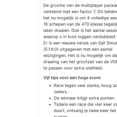
De grootte van de multiplayer packa
verkleind met een factor 7. Dit betek
het nu mogelijk is om 4 volledige se
16 schepen van de 470 klasse tegelijk
laten draaien. Ook is het aantal sessi
waarop u in kunt loggen verdubbeld 
Er is een nieuwe versie van Sail Simu
(5.1.6.0) uitgegeven met een aantal
wijzigingen. Het is nu mogelijk om d
draaiing van het grootzeil van de V
te passen voor extra snelheid.
Vijf tips voor een hoge score
Race tegen veel sterke, hoog s
zeilers.
De winnaar krijgt extra punten.
Tijdens een race die vier keer z
duurt, ontvang je twee keer het
punten.