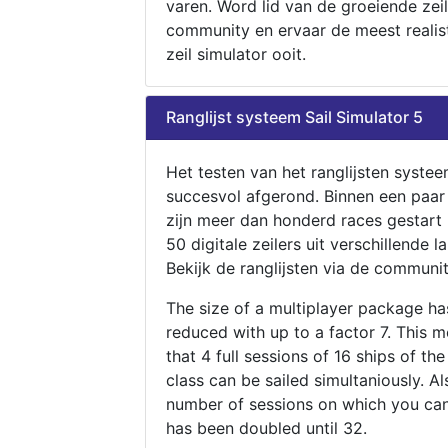
varen. Word lid van de groeiende zeil
community en ervaar de meest realis
zeil simulator ooit.
Ranglijst systeem Sail Simulator 5
Het testen van het ranglijsten systee
succesvol afgerond. Binnen een paa
zijn meer dan honderd races gestart
50 digitale zeilers uit verschillende l
Bekijk de ranglijsten via de communit
The size of a multiplayer package h
reduced with up to a factor 7. This 
that 4 full sessions of 16 ships of th
class can be sailed simultaniously. Al
number of sessions on which you can
has been doubled until 32.