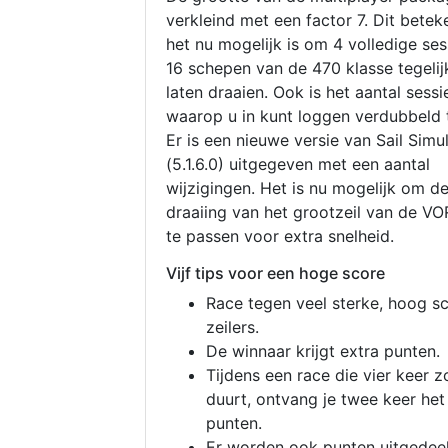
verkleind met een factor 7. Dit betek
het nu mogelijk is om 4 volledige se
16 schepen van de 470 klasse tegelijk
laten draaien. Ook is het aantal sessi
waarop u in kunt loggen verdubbeld 
Er is een nieuwe versie van Sail Simu
(5.1.6.0) uitgegeven met een aantal
wijzigingen. Het is nu mogelijk om d
draaiing van het grootzeil van de V
te passen voor extra snelheid.
Vijf tips voor een hoge score
Race tegen veel sterke, hoog s
zeilers.
De winnaar krijgt extra punten.
Tijdens een race die vier keer z
duurt, ontvang je twee keer het
punten.
Er worden ook punten uitgedeel