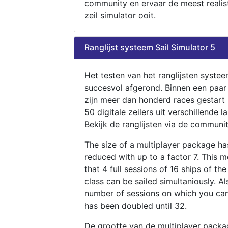
community en ervaar de meest realis
zeil simulator ooit.
Ranglijst systeem Sail Simulator 5
Het testen van het ranglijsten systee
succesvol afgerond. Binnen een paa
zijn meer dan honderd races gestart
50 digitale zeilers uit verschillende l
Bekijk de ranglijsten via de communit
The size of a multiplayer package h
reduced with up to a factor 7. This 
that 4 full sessions of 16 ships of th
class can be sailed simultaniously. Al
number of sessions on which you can
has been doubled until 32.
De grootte van de multiplayer packa