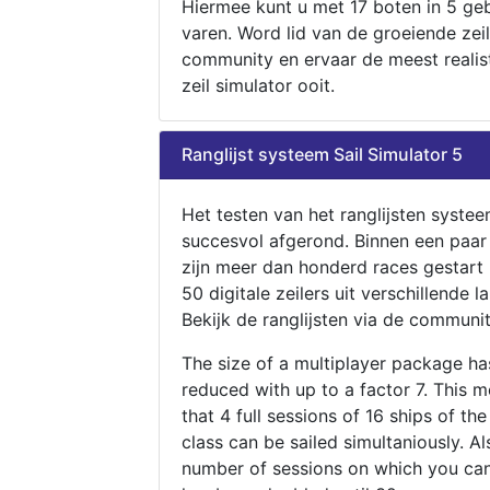
Hiermee kunt u met 17 boten in 5 ge
varen. Word lid van de groeiende zeil
community en ervaar de meest realis
zeil simulator ooit.
Ranglijst systeem Sail Simulator 5
Het testen van het ranglijsten systee
succesvol afgerond. Binnen een paa
zijn meer dan honderd races gestart
50 digitale zeilers uit verschillende l
Bekijk de ranglijsten via de communit
The size of a multiplayer package h
reduced with up to a factor 7. This 
that 4 full sessions of 16 ships of th
class can be sailed simultaniously. Al
number of sessions on which you can