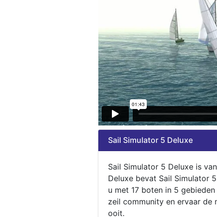
Sail Simulator 5 Deluxe
Sail Simulator 5 Deluxe is va
Deluxe bevat Sail Simulator 
u met 17 boten in 5 gebieden
zeil community en ervaar de m
ooit.