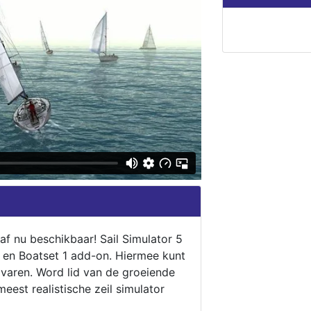
naf nu beschikbaar! Sail Simulator 5
5 en Boatset 1 add-on. Hiermee kunt
 varen. Word lid van de groeiende
eest realistische zeil simulator