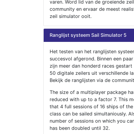
varen. Word lid van de groeiende zeil
community en ervaar de meest realis
zeil simulator ooit.
Ranglijst systeem Sail Simulator 5
Het testen van het ranglijsten systee
succesvol afgerond. Binnen een paa
zijn meer dan honderd races gestart
50 digitale zeilers uit verschillende l
Bekijk de ranglijsten via de communit
The size of a multiplayer package h
reduced with up to a factor 7. This 
that 4 full sessions of 16 ships of th
class can be sailed simultaniously. Al
number of sessions on which you can
has been doubled until 32.