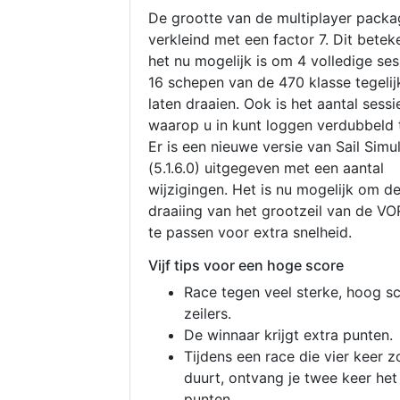
De grootte van de multiplayer packa
verkleind met een factor 7. Dit betek
het nu mogelijk is om 4 volledige se
16 schepen van de 470 klasse tegelijk
laten draaien. Ook is het aantal sessi
waarop u in kunt loggen verdubbeld 
Er is een nieuwe versie van Sail Simu
(5.1.6.0) uitgegeven met een aantal
wijzigingen. Het is nu mogelijk om d
draaiing van het grootzeil van de V
te passen voor extra snelheid.
Vijf tips voor een hoge score
Race tegen veel sterke, hoog s
zeilers.
De winnaar krijgt extra punten.
Tijdens een race die vier keer z
duurt, ontvang je twee keer het
punten.