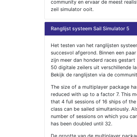
community en ervaar de meest realis
zeil simulator ooit.
Ranglijst systeem Sail Simulator 5
Het testen van het ranglijsten systee
succesvol afgerond. Binnen een paa
zijn meer dan honderd races gestart
50 digitale zeilers uit verschillende l
Bekijk de ranglijsten via de communit
The size of a multiplayer package h
reduced with up to a factor 7. This 
that 4 full sessions of 16 ships of th
class can be sailed simultaniously. Al
number of sessions on which you can
has been doubled until 32.
De grootte van de multiplayer packa