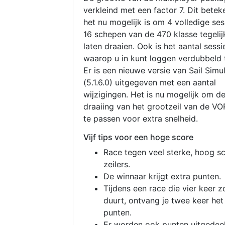
verkleind met een factor 7. Dit betek
het nu mogelijk is om 4 volledige se
16 schepen van de 470 klasse tegelijk
laten draaien. Ook is het aantal sessi
waarop u in kunt loggen verdubbeld 
Er is een nieuwe versie van Sail Simu
(5.1.6.0) uitgegeven met een aantal
wijzigingen. Het is nu mogelijk om d
draaiing van het grootzeil van de V
te passen voor extra snelheid.
Vijf tips voor een hoge score
Race tegen veel sterke, hoog s
zeilers.
De winnaar krijgt extra punten.
Tijdens een race die vier keer z
duurt, ontvang je twee keer het
punten.
Er worden ook punten uitgedeel