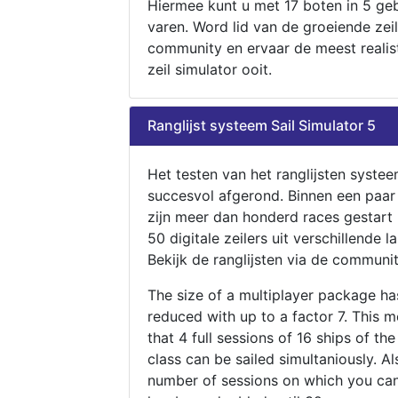
Hiermee kunt u met 17 boten in 5 ge
varen. Word lid van de groeiende zeil
community en ervaar de meest realis
zeil simulator ooit.
Ranglijst systeem Sail Simulator 5
Het testen van het ranglijsten systee
succesvol afgerond. Binnen een paa
zijn meer dan honderd races gestart
50 digitale zeilers uit verschillende l
Bekijk de ranglijsten via de communit
The size of a multiplayer package h
reduced with up to a factor 7. This 
that 4 full sessions of 16 ships of th
class can be sailed simultaniously. Al
number of sessions on which you can