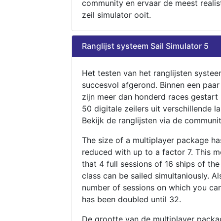
community en ervaar de meest realis
zeil simulator ooit.
Ranglijst systeem Sail Simulator 5
Het testen van het ranglijsten systee
succesvol afgerond. Binnen een paa
zijn meer dan honderd races gestart
50 digitale zeilers uit verschillende l
Bekijk de ranglijsten via de communit
The size of a multiplayer package h
reduced with up to a factor 7. This 
that 4 full sessions of 16 ships of th
class can be sailed simultaniously. Al
number of sessions on which you can
has been doubled until 32.
De grootte van de multiplayer packa