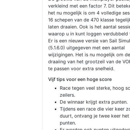
verkleind met een factor 7. Dit betek
het nu mogelijk is om 4 volledige se
16 schepen van de 470 klasse tegelijk
laten draaien. Ook is het aantal sessi
waarop u in kunt loggen verdubbeld 
Er is een nieuwe versie van Sail Simu
(5.1.6.0) uitgegeven met een aantal
wijzigingen. Het is nu mogelijk om d
draaiing van het grootzeil van de V
te passen voor extra snelheid.
Vijf tips voor een hoge score
Race tegen veel sterke, hoog s
zeilers.
De winnaar krijgt extra punten.
Tijdens een race die vier keer z
duurt, ontvang je twee keer het
punten.
Er worden ook punten uitgedeel