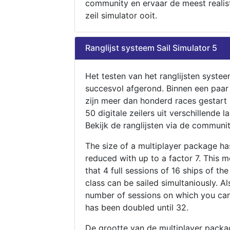
community en ervaar de meest realis
zeil simulator ooit.
Ranglijst systeem Sail Simulator 5
Het testen van het ranglijsten systee
succesvol afgerond. Binnen een paa
zijn meer dan honderd races gestart
50 digitale zeilers uit verschillende l
Bekijk de ranglijsten via de communit
The size of a multiplayer package h
reduced with up to a factor 7. This 
that 4 full sessions of 16 ships of th
class can be sailed simultaniously. Al
number of sessions on which you can
has been doubled until 32.
De grootte van de multiplayer packa