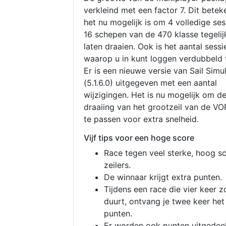
verkleind met een factor 7. Dit betek
het nu mogelijk is om 4 volledige se
16 schepen van de 470 klasse tegelijk
laten draaien. Ook is het aantal sessi
waarop u in kunt loggen verdubbeld 
Er is een nieuwe versie van Sail Simu
(5.1.6.0) uitgegeven met een aantal
wijzigingen. Het is nu mogelijk om d
draaiing van het grootzeil van de V
te passen voor extra snelheid.
Vijf tips voor een hoge score
Race tegen veel sterke, hoog s
zeilers.
De winnaar krijgt extra punten.
Tijdens een race die vier keer z
duurt, ontvang je twee keer het
punten.
Er worden ook punten uitgedeel