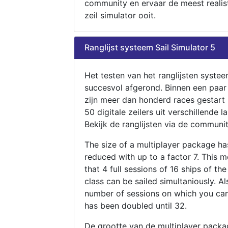
community en ervaar de meest realis
zeil simulator ooit.
Ranglijst systeem Sail Simulator 5
Het testen van het ranglijsten systee
succesvol afgerond. Binnen een paa
zijn meer dan honderd races gestart
50 digitale zeilers uit verschillende l
Bekijk de ranglijsten via de communit
The size of a multiplayer package h
reduced with up to a factor 7. This 
that 4 full sessions of 16 ships of th
class can be sailed simultaniously. Al
number of sessions on which you can
has been doubled until 32.
De grootte van de multiplayer packa