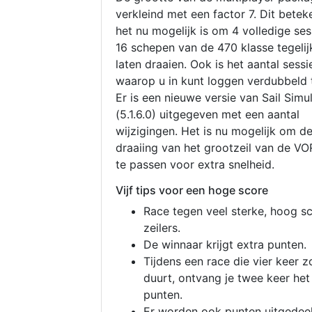
verkleind met een factor 7. Dit betek
het nu mogelijk is om 4 volledige se
16 schepen van de 470 klasse tegelijk
laten draaien. Ook is het aantal sessi
waarop u in kunt loggen verdubbeld 
Er is een nieuwe versie van Sail Simu
(5.1.6.0) uitgegeven met een aantal
wijzigingen. Het is nu mogelijk om d
draaiing van het grootzeil van de V
te passen voor extra snelheid.
Vijf tips voor een hoge score
Race tegen veel sterke, hoog s
zeilers.
De winnaar krijgt extra punten.
Tijdens een race die vier keer z
duurt, ontvang je twee keer het
punten.
Er worden ook punten uitgedeel