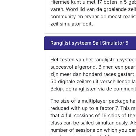
Hiermee kunt u met 17 boten in 5 ge
varen. Word lid van de groeiende zeil
community en ervaar de meest realis
zeil simulator ooit.
Ranglijst systeem Sail Simulator 5
Het testen van het ranglijsten systee
succesvol afgerond. Binnen een paa
zijn meer dan honderd races gestart
50 digitale zeilers uit verschillende l
Bekijk de ranglijsten via de communit
The size of a multiplayer package h
reduced with up to a factor 7. This 
that 4 full sessions of 16 ships of th
class can be sailed simultaniously. Al
number of sessions on which you can