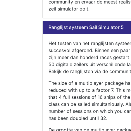
community en ervaar de meest realis
zeil simulator ooit.
Ranglijst systeem Sail Simulator 5
Het testen van het ranglijsten systee
succesvol afgerond. Binnen een paa
zijn meer dan honderd races gestart
50 digitale zeilers uit verschillende l
Bekijk de ranglijsten via de communit
The size of a multiplayer package h
reduced with up to a factor 7. This 
that 4 full sessions of 16 ships of th
class can be sailed simultaniously. Al
number of sessions on which you can
has been doubled until 32.
De grootte van de multiplayer packa