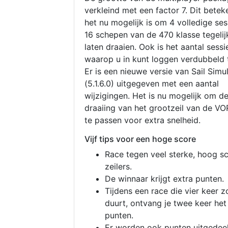
verkleind met een factor 7. Dit betek
het nu mogelijk is om 4 volledige se
16 schepen van de 470 klasse tegelijk
laten draaien. Ook is het aantal sessi
waarop u in kunt loggen verdubbeld 
Er is een nieuwe versie van Sail Simu
(5.1.6.0) uitgegeven met een aantal
wijzigingen. Het is nu mogelijk om d
draaiing van het grootzeil van de V
te passen voor extra snelheid.
Vijf tips voor een hoge score
Race tegen veel sterke, hoog s
zeilers.
De winnaar krijgt extra punten.
Tijdens een race die vier keer z
duurt, ontvang je twee keer het
punten.
Er worden ook punten uitgedeel