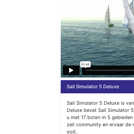
Sail Simulator 5 Deluxe
Sail Simulator 5 Deluxe is va
Deluxe bevat Sail Simulator 
u met 17 boten in 5 gebieden
zeil community en ervaar de m
ooit.