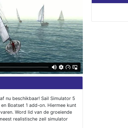
naf nu beschikbaar! Sail Simulator 5
5 en Boatset 1 add-on. Hiermee kunt
 varen. Word lid van de groeiende
eest realistische zeil simulator