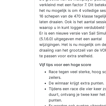
verkleind met een factor 7. Dit betek
het nu mogelijk is om 4 volledige se
16 schepen van de 470 klasse tegelijk
laten draaien. Ook is het aantal sessi
waarop u in kunt loggen verdubbeld 
Er is een nieuwe versie van Sail Simu
(5.1.6.0) uitgegeven met een aantal
wijzigingen. Het is nu mogelijk om d
draaiing van het grootzeil van de V
te passen voor extra snelheid.
Vijf tips voor een hoge score
Race tegen veel sterke, hoog s
zeilers.
De winnaar krijgt extra punten.
Tijdens een race die vier keer z
duurt, ontvang je twee keer het
punten.
Er worden ook punten uitgedeel