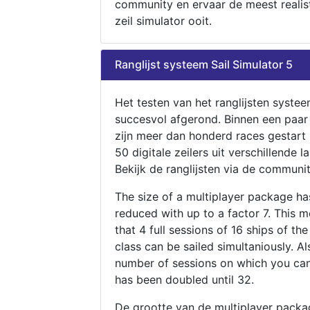
community en ervaar de meest realis
zeil simulator ooit.
Ranglijst systeem Sail Simulator 5
Het testen van het ranglijsten systee
succesvol afgerond. Binnen een paa
zijn meer dan honderd races gestart
50 digitale zeilers uit verschillende l
Bekijk de ranglijsten via de communit
The size of a multiplayer package h
reduced with up to a factor 7. This 
that 4 full sessions of 16 ships of th
class can be sailed simultaniously. Al
number of sessions on which you can
has been doubled until 32.
De grootte van de multiplayer packa