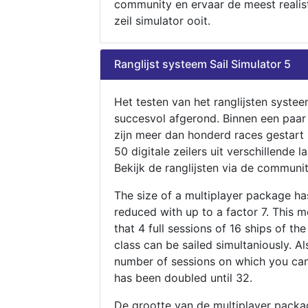
community en ervaar de meest realis
zeil simulator ooit.
Ranglijst systeem Sail Simulator 5
Het testen van het ranglijsten systee
succesvol afgerond. Binnen een paa
zijn meer dan honderd races gestart
50 digitale zeilers uit verschillende l
Bekijk de ranglijsten via de communit
The size of a multiplayer package h
reduced with up to a factor 7. This 
that 4 full sessions of 16 ships of th
class can be sailed simultaniously. Al
number of sessions on which you can
has been doubled until 32.
De grootte van de multiplayer packa