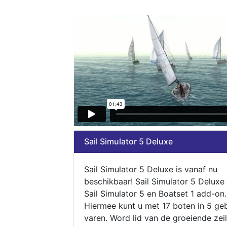
Sail Simulator 5 Deluxe
Sail Simulator 5 Deluxe is vanaf nu
beschikbaar! Sail Simulator 5 Deluxe
Sail Simulator 5 en Boatset 1 add-on.
Hiermee kunt u met 17 boten in 5 ge
varen. Word lid van de groeiende zeil