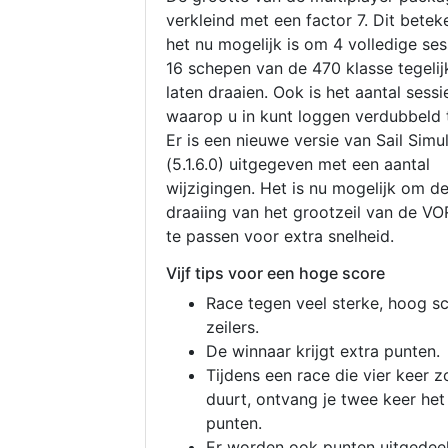
verkleind met een factor 7. Dit betek
het nu mogelijk is om 4 volledige se
16 schepen van de 470 klasse tegelijk
laten draaien. Ook is het aantal sessi
waarop u in kunt loggen verdubbeld 
Er is een nieuwe versie van Sail Simu
(5.1.6.0) uitgegeven met een aantal
wijzigingen. Het is nu mogelijk om d
draaiing van het grootzeil van de V
te passen voor extra snelheid.
Vijf tips voor een hoge score
Race tegen veel sterke, hoog s
zeilers.
De winnaar krijgt extra punten.
Tijdens een race die vier keer z
duurt, ontvang je twee keer het
punten.
Er worden ook punten uitgedeel