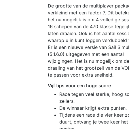
De grootte van de multiplayer packa
verkleind met een factor 7. Dit betek
het nu mogelijk is om 4 volledige se
16 schepen van de 470 klasse tegelijk
laten draaien. Ook is het aantal sessi
waarop u in kunt loggen verdubbeld 
Er is een nieuwe versie van Sail Simu
(5.1.6.0) uitgegeven met een aantal
wijzigingen. Het is nu mogelijk om d
draaiing van het grootzeil van de V
te passen voor extra snelheid.
Vijf tips voor een hoge score
Race tegen veel sterke, hoog s
zeilers.
De winnaar krijgt extra punten.
Tijdens een race die vier keer z
duurt, ontvang je twee keer het
punten.