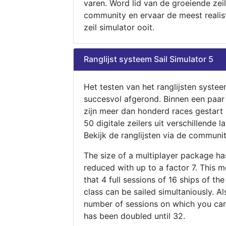
varen. Word lid van de groeiende zeil
community en ervaar de meest realis
zeil simulator ooit.
Ranglijst systeem Sail Simulator 5
Het testen van het ranglijsten systee
succesvol afgerond. Binnen een paa
zijn meer dan honderd races gestart
50 digitale zeilers uit verschillende l
Bekijk de ranglijsten via de communit
The size of a multiplayer package h
reduced with up to a factor 7. This 
that 4 full sessions of 16 ships of th
class can be sailed simultaniously. Al
number of sessions on which you can
has been doubled until 32.