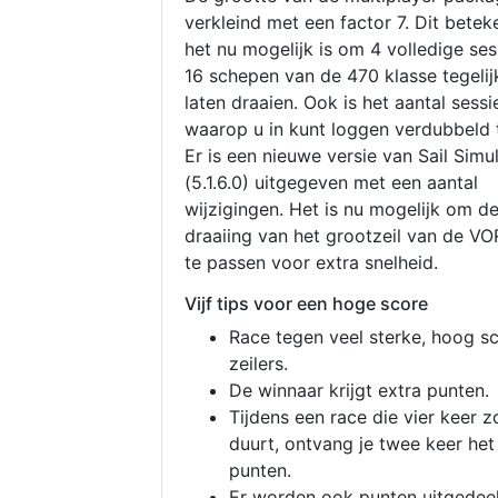
verkleind met een factor 7. Dit betek
het nu mogelijk is om 4 volledige se
16 schepen van de 470 klasse tegelijk
laten draaien. Ook is het aantal sessi
waarop u in kunt loggen verdubbeld 
Er is een nieuwe versie van Sail Simu
(5.1.6.0) uitgegeven met een aantal
wijzigingen. Het is nu mogelijk om d
draaiing van het grootzeil van de V
te passen voor extra snelheid.
Vijf tips voor een hoge score
Race tegen veel sterke, hoog s
zeilers.
De winnaar krijgt extra punten.
Tijdens een race die vier keer z
duurt, ontvang je twee keer het
punten.
Er worden ook punten uitgedeel