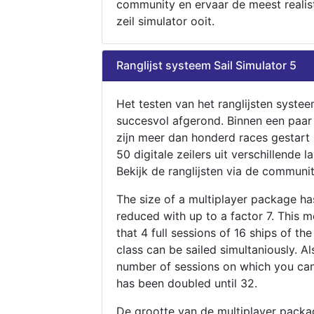
community en ervaar de meest realis
zeil simulator ooit.
Ranglijst systeem Sail Simulator 5
Het testen van het ranglijsten systee
succesvol afgerond. Binnen een paa
zijn meer dan honderd races gestart
50 digitale zeilers uit verschillende l
Bekijk de ranglijsten via de communit
The size of a multiplayer package h
reduced with up to a factor 7. This 
that 4 full sessions of 16 ships of th
class can be sailed simultaniously. Al
number of sessions on which you can
has been doubled until 32.
De grootte van de multiplayer packa