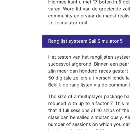
Hiermee kunt u met 17 boten in 5 ge
varen. Word lid van de groeiende zeil
community en ervaar de meest realis
zeil simulator ooit.
Ranglijst systeem Sail Simulator 5
Het testen van het ranglijsten systee
succesvol afgerond. Binnen een paa
zijn meer dan honderd races gestart
50 digitale zeilers uit verschillende l
Bekijk de ranglijsten via de communit
The size of a multiplayer package h
reduced with up to a factor 7. This 
that 4 full sessions of 16 ships of th
class can be sailed simultaniously. Al
number of sessions on which you can