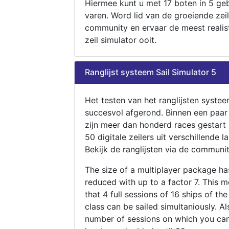
Hiermee kunt u met 17 boten in 5 ge
varen. Word lid van de groeiende zeil
community en ervaar de meest realis
zeil simulator ooit.
Ranglijst systeem Sail Simulator 5
Het testen van het ranglijsten systee
succesvol afgerond. Binnen een paa
zijn meer dan honderd races gestart
50 digitale zeilers uit verschillende l
Bekijk de ranglijsten via de communit
The size of a multiplayer package h
reduced with up to a factor 7. This 
that 4 full sessions of 16 ships of th
class can be sailed simultaniously. Al
number of sessions on which you can