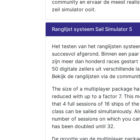
community en ervaar de meest realis
zeil simulator ooit.
Ranglijst systeem Sail Simulator 5
Het testen van het ranglijsten systee
succesvol afgerond. Binnen een paa
zijn meer dan honderd races gestart
50 digitale zeilers uit verschillende l
Bekijk de ranglijsten via de communit
The size of a multiplayer package h
reduced with up to a factor 7. This 
that 4 full sessions of 16 ships of th
class can be sailed simultaniously. Al
number of sessions on which you can
has been doubled until 32.
De grootte van de multiplayer packa