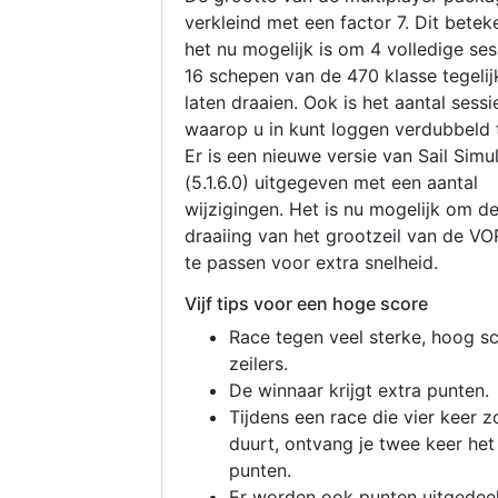
verkleind met een factor 7. Dit betek
het nu mogelijk is om 4 volledige se
16 schepen van de 470 klasse tegelijk
laten draaien. Ook is het aantal sessi
waarop u in kunt loggen verdubbeld 
Er is een nieuwe versie van Sail Simu
(5.1.6.0) uitgegeven met een aantal
wijzigingen. Het is nu mogelijk om d
draaiing van het grootzeil van de V
te passen voor extra snelheid.
Vijf tips voor een hoge score
Race tegen veel sterke, hoog s
zeilers.
De winnaar krijgt extra punten.
Tijdens een race die vier keer z
duurt, ontvang je twee keer het
punten.
Er worden ook punten uitgedeel