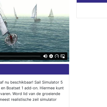
naf nu beschikbaar! Sail Simulator 5
5 en Boatset 1 add-on. Hiermee kunt
 varen. Word lid van de groeiende
eest realistische zeil simulator