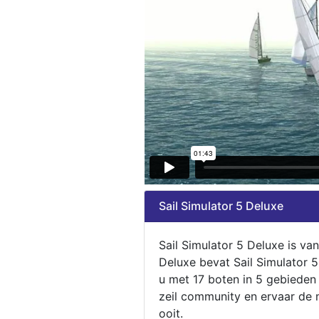
Sail Simulator 5 Deluxe
Sail Simulator 5 Deluxe is va
Deluxe bevat Sail Simulator 
u met 17 boten in 5 gebieden
zeil community en ervaar de m
ooit.