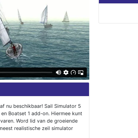
naf nu beschikbaar! Sail Simulator 5
5 en Boatset 1 add-on. Hiermee kunt
 varen. Word lid van de groeiende
eest realistische zeil simulator