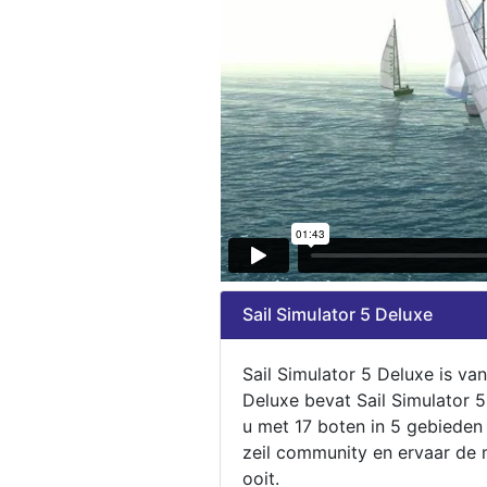
Sail Simulator 5 Deluxe
Sail Simulator 5 Deluxe is va
Deluxe bevat Sail Simulator 
u met 17 boten in 5 gebieden
zeil community en ervaar de m
ooit.