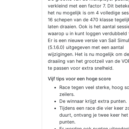
verkleind met een factor 7. Dit betek
het nu mogelijk is om 4 volledige se
16 schepen van de 470 klasse tegelijk
laten draaien. Ook is het aantal sessi
waarop u in kunt loggen verdubbeld 
Er is een nieuwe versie van Sail Simu
(5.1.6.0) uitgegeven met een aantal
wijzigingen. Het is nu mogelijk om d
draaiing van het grootzeil van de V
te passen voor extra snelheid.
Vijf tips voor een hoge score
Race tegen veel sterke, hoog s
zeilers.
De winnaar krijgt extra punten.
Tijdens een race die vier keer z
duurt, ontvang je twee keer het
punten.
Er worden ook punten uitgedeel