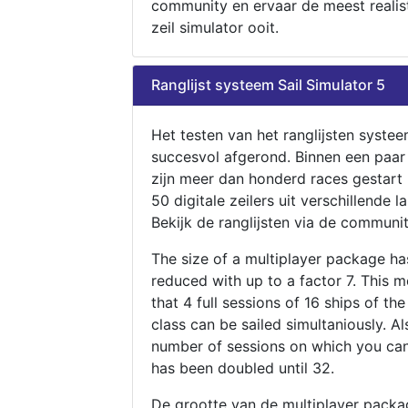
community en ervaar de meest realis
zeil simulator ooit.
Ranglijst systeem Sail Simulator 5
Het testen van het ranglijsten systee
succesvol afgerond. Binnen een paa
zijn meer dan honderd races gestart
50 digitale zeilers uit verschillende l
Bekijk de ranglijsten via de communit
The size of a multiplayer package h
reduced with up to a factor 7. This 
that 4 full sessions of 16 ships of th
class can be sailed simultaniously. Al
number of sessions on which you can
has been doubled until 32.
De grootte van de multiplayer packa