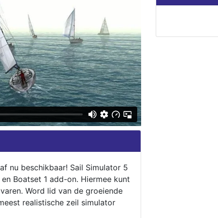
naf nu beschikbaar! Sail Simulator 5
5 en Boatset 1 add-on. Hiermee kunt
 varen. Word lid van de groeiende
eest realistische zeil simulator