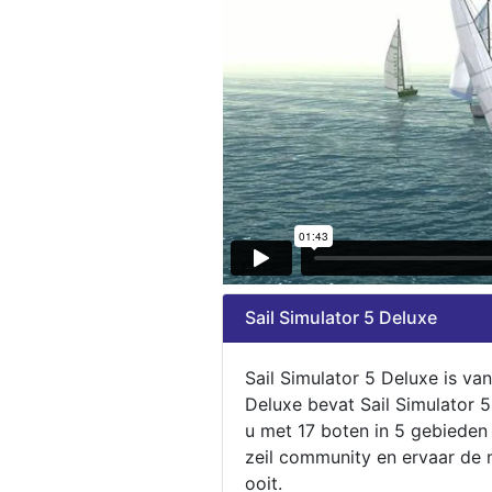
Sail Simulator 5 Deluxe
Sail Simulator 5 Deluxe is va
Deluxe bevat Sail Simulator 
u met 17 boten in 5 gebieden
zeil community en ervaar de m
ooit.