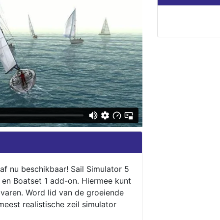
naf nu beschikbaar! Sail Simulator 5
5 en Boatset 1 add-on. Hiermee kunt
 varen. Word lid van de groeiende
eest realistische zeil simulator