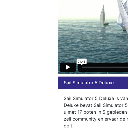
Sail Simulator 5 Deluxe
Sail Simulator 5 Deluxe is va
Deluxe bevat Sail Simulator 
u met 17 boten in 5 gebieden
zeil community en ervaar de m
ooit.