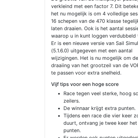
verkleind met een factor 7. Dit betek
het nu mogelijk is om 4 volledige se
16 schepen van de 470 klasse tegelijk
laten draaien. Ook is het aantal sessi
waarop u in kunt loggen verdubbeld 
Er is een nieuwe versie van Sail Simu
(5.1.6.0) uitgegeven met een aantal
wijzigingen. Het is nu mogelijk om d
draaiing van het grootzeil van de V
te passen voor extra snelheid.
Vijf tips voor een hoge score
Race tegen veel sterke, hoog s
zeilers.
De winnaar krijgt extra punten.
Tijdens een race die vier keer z
duurt, ontvang je twee keer het
punten.
Er worden ook punten uitgedeel