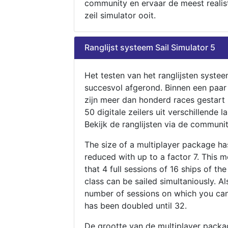
community en ervaar de meest realis
zeil simulator ooit.
Ranglijst systeem Sail Simulator 5
Het testen van het ranglijsten systee
succesvol afgerond. Binnen een paa
zijn meer dan honderd races gestart
50 digitale zeilers uit verschillende l
Bekijk de ranglijsten via de communit
The size of a multiplayer package h
reduced with up to a factor 7. This 
that 4 full sessions of 16 ships of th
class can be sailed simultaniously. Al
number of sessions on which you can
has been doubled until 32.
De grootte van de multiplayer packa