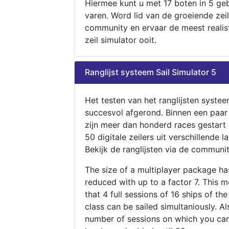
Hiermee kunt u met 17 boten in 5 ge
varen. Word lid van de groeiende zeil
community en ervaar de meest realis
zeil simulator ooit.
Ranglijst systeem Sail Simulator 5
Het testen van het ranglijsten systee
succesvol afgerond. Binnen een paa
zijn meer dan honderd races gestart
50 digitale zeilers uit verschillende l
Bekijk de ranglijsten via de communit
The size of a multiplayer package h
reduced with up to a factor 7. This 
that 4 full sessions of 16 ships of th
class can be sailed simultaniously. Al
number of sessions on which you can