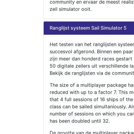
community en ervaar de meest realis
zeil simulator ooit.
Ranglijst systeem Sail Simulator 5
Het testen van het ranglijsten systee
succesvol afgerond. Binnen een paa
zijn meer dan honderd races gestart
50 digitale zeilers uit verschillende l
Bekijk de ranglijsten via de communit
The size of a multiplayer package h
reduced with up to a factor 7. This 
that 4 full sessions of 16 ships of th
class can be sailed simultaniously. Al
number of sessions on which you can
has been doubled until 32.
De grootte van de multiplayer packa