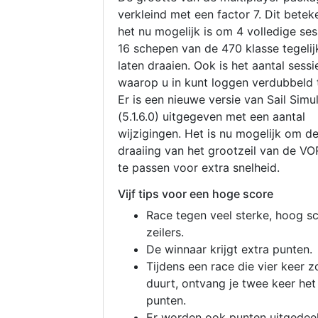
verkleind met een factor 7. Dit betek
het nu mogelijk is om 4 volledige se
16 schepen van de 470 klasse tegelijk
laten draaien. Ook is het aantal sessi
waarop u in kunt loggen verdubbeld 
Er is een nieuwe versie van Sail Simu
(5.1.6.0) uitgegeven met een aantal
wijzigingen. Het is nu mogelijk om d
draaiing van het grootzeil van de V
te passen voor extra snelheid.
Vijf tips voor een hoge score
Race tegen veel sterke, hoog s
zeilers.
De winnaar krijgt extra punten.
Tijdens een race die vier keer z
duurt, ontvang je twee keer het
punten.
Er worden ook punten uitgedeel