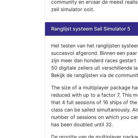
community en ervaar de meest realis
zeil simulator ooit.
Ranglijst systeem Sail Simulator 5
Het testen van het ranglijsten systee
succesvol afgerond. Binnen een paa
zijn meer dan honderd races gestart
50 digitale zeilers uit verschillende l
Bekijk de ranglijsten via de communit
The size of a multiplayer package h
reduced with up to a factor 7. This 
that 4 full sessions of 16 ships of th
class can be sailed simultaniously. Al
number of sessions on which you can
has been doubled until 32.
De grootte van de multiplayer packa