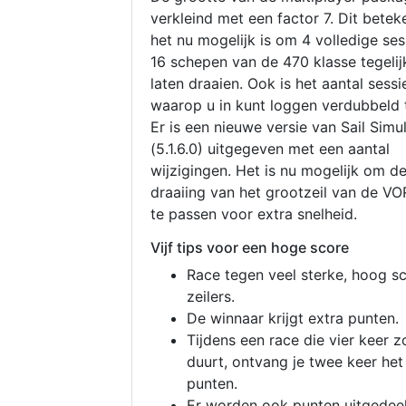
verkleind met een factor 7. Dit betek
het nu mogelijk is om 4 volledige se
16 schepen van de 470 klasse tegelijk
laten draaien. Ook is het aantal sessi
waarop u in kunt loggen verdubbeld 
Er is een nieuwe versie van Sail Simu
(5.1.6.0) uitgegeven met een aantal
wijzigingen. Het is nu mogelijk om d
draaiing van het grootzeil van de V
te passen voor extra snelheid.
Vijf tips voor een hoge score
Race tegen veel sterke, hoog s
zeilers.
De winnaar krijgt extra punten.
Tijdens een race die vier keer z
duurt, ontvang je twee keer het
punten.
Er worden ook punten uitgedeel