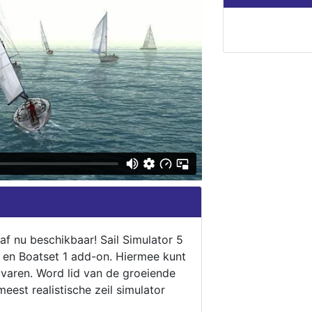
naf nu beschikbaar! Sail Simulator 5
5 en Boatset 1 add-on. Hiermee kunt
 varen. Word lid van de groeiende
eest realistische zeil simulator