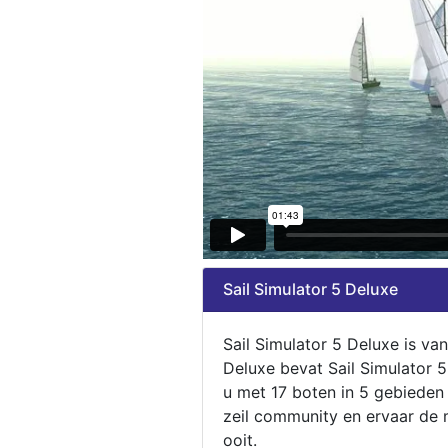
Sail Simulator 5 Deluxe
Sail Simulator 5 Deluxe is va
Deluxe bevat Sail Simulator 
u met 17 boten in 5 gebieden
zeil community en ervaar de m
ooit.